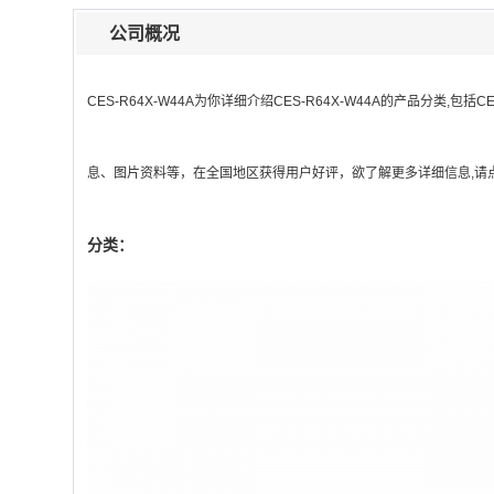
公司概况
CES-R64X-W44A
为你详细介绍
CES-R64X-W44A
的产品分类,包括
CE
息、图片资料等，在全国地区获得用户好评，欲了解更多详细信息,请点
分类：