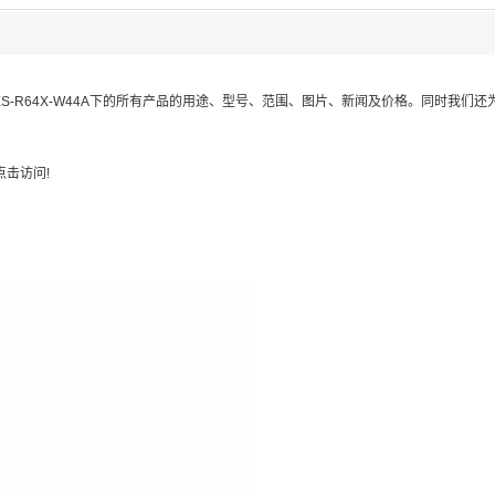
S-R64X-W44A
下的所有产品的用途、型号、范围、图片、新闻及价格。同时我们还
击访问!