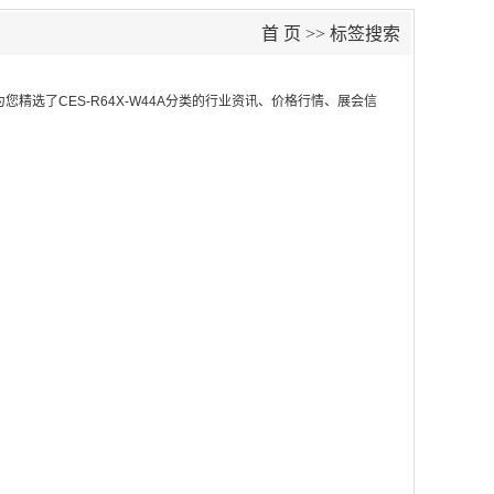
首 页
>> 标签搜索
为您精选了
CES-R64X-W44A
分类的行业资讯、价格行情、展会信