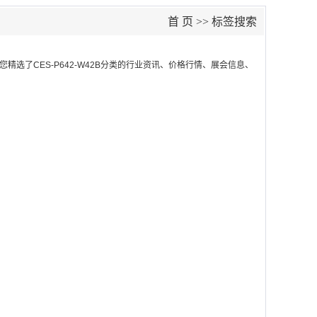
首 页
>> 标签搜索
您精选了
CES-P642-W42B
分类的行业资讯、价格行情、展会信息、