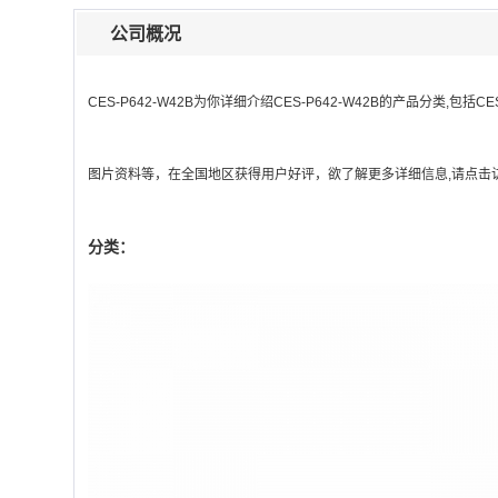
公司概况
CES-P642-W42B
为你详细介绍
CES-P642-W42B
的产品分类,包括
CE
图片资料等，在全国地区获得用户好评，欲了解更多详细信息,请点击访
分类：