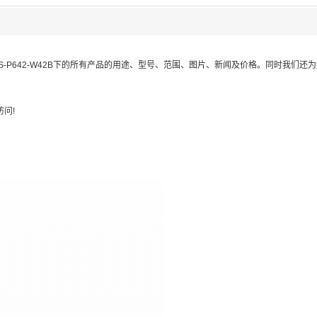
S-P642-W42B
下的所有产品的用途、型号、范围、图片、新闻及价格。同时我们还为
问!