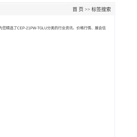
首 页
>> 标签搜索
为您精选了
CEP-21PW-TGLU
分类的行业资讯、价格行情、展会信