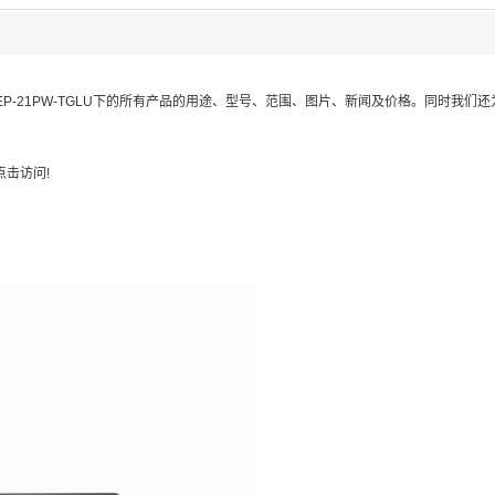
EP-21PW-TGLU
下的所有产品的用途、型号、范围、图片、新闻及价格。同时我们还
击访问!