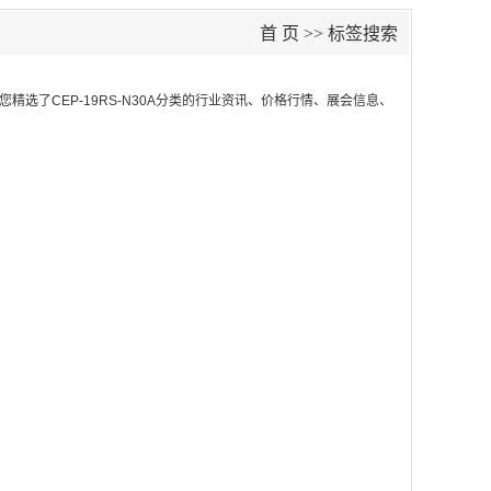
首 页
>> 标签搜索
您精选了
CEP-19RS-N30A
分类的行业资讯、价格行情、展会信息、