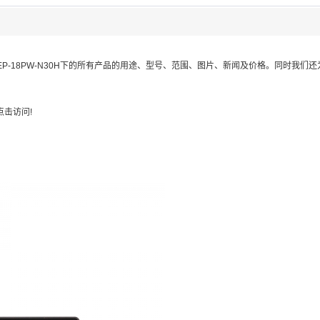
EP-18PW-N30H
下的所有产品的用途、型号、范围、图片、新闻及价格。同时我们还
击访问!