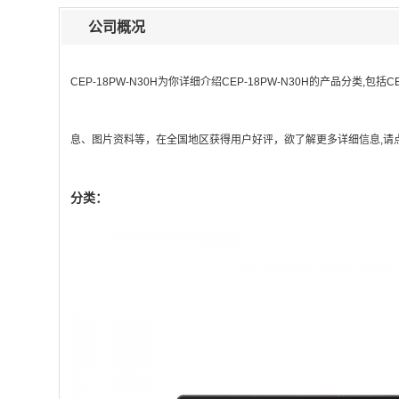
公司概况
CEP-18PW-N30H
为你详细介绍
CEP-18PW-N30H
的产品分类,包括
C
息、图片资料等，在全国地区获得用户好评，欲了解更多详细信息,请点
分类：