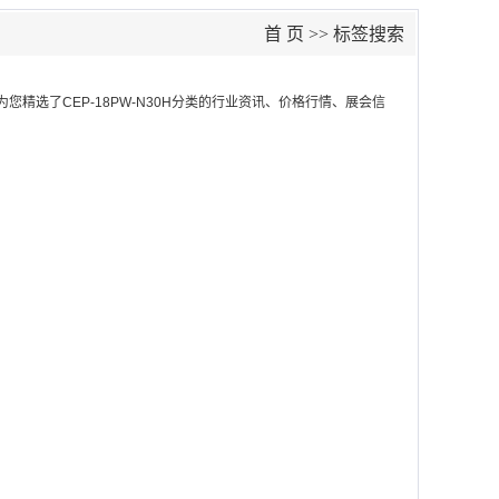
首 页
>> 标签搜索
为您精选了
CEP-18PW-N30H
分类的行业资讯、价格行情、展会信