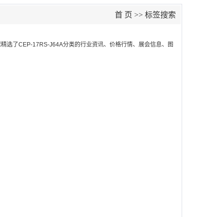
首 页
>> 标签搜索
您精选了
CEP-17RS-J64A
分类的行业资讯、价格行情、展会信息、图