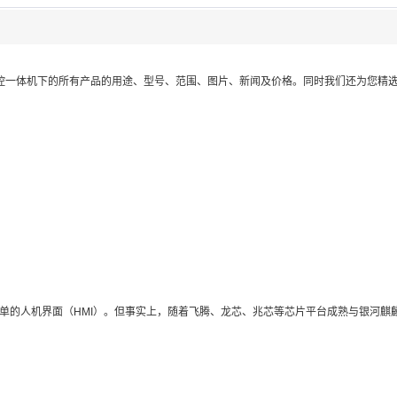
控一体机
下的所有产品的用途、型号、范围、图片、新闻及价格。同时我们还为您精
的人机界面（HMI）。但事实上，随着飞腾、龙芯、兆芯等芯片平台成熟与银河麒麟