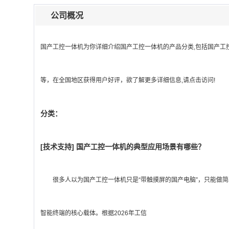
公司概况
国产工控一体机
为你详细介绍
国产工控一体机
的产品分类,包括
国产工
等，在全国地区获得用户好评，欲了解更多详细信息,请点击访问!
分类：
[
技术支持
]
国产工控一体机的典型应用场景有哪些？
很多人以为国产工控一体机只是“带触摸屏的国产电脑”，只能做简单
智能终端的核心载体。根据2026年工信