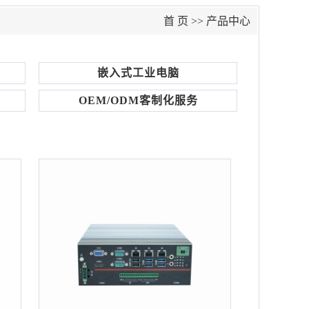
首 页
>>
产品中心
嵌入式工业电脑
OEM/ODM客制化服务