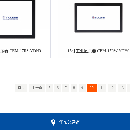
器 CEM-17RS-VDH0
15寸工业显示器 CEM-15RW-VDH0
首页
上一页
5
6
7
8
9
10
11
12
13
华东总经销