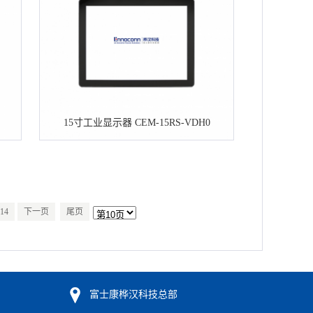
15寸工业显示器 CEM-15RS-VDH0
14
下一页
尾页
富士康桦汉科技总部