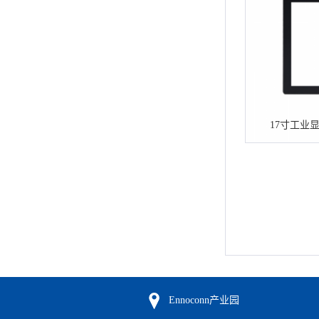
17寸工业显示
Ennoconn产业园