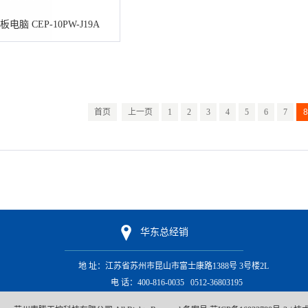
板电脑 CEP-10PW-J19A
首页
上一页
1
2
3
4
5
6
7
8
华东总经销
地 址：江苏省苏州市昆山市富士康路1388号 3号楼2L
电 话：400-816-0035 0512-36803195