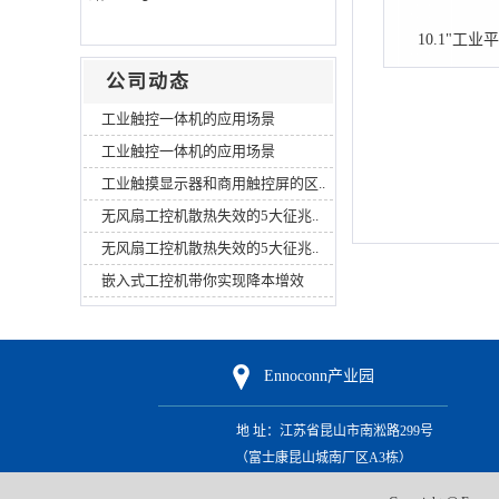
10.1"工业平
公司动态
工业触控一体机的应用场景
工业触控一体机的应用场景
工业触摸显示器和商用触控屏的区..
无风扇工控机散热失效的5大征兆..
无风扇工控机散热失效的5大征兆..
嵌入式工控机带你实现降本增效
Ennoconn产业园
地 址：江苏省昆山市南淞路299号
（富士康昆山城南厂区
A3栋
）