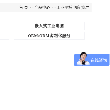
首 页
>>
产品中心
>>
工业平板电脑-宽屏
嵌入式工业电脑
OEM/ODM客制化服务