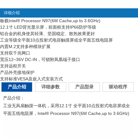
详细介绍
板载Intel
®
Processor N97(6M Cache,up to 3.6GHz)
12.1寸 LED背光显示屏，前面框支持IP66防护等级
铝合金的机身使其轻薄、坚固稳定、散热效果更好
工业等级全平面10点投射式电容触摸屏或全平面五线电阻屏
内置M.2支持多种模块扩展
支持双千兆网口
宽压12~36V DC-IN，可锁附凤凰端子接口
支持远程开关
产品外壳接地保护
支持标准VESA及嵌入式安装方式
产品介绍
详细参数
产品型录
驱动程序
产品介绍：
工业无风扇触摸一体机，采用12.1寸 全平面10点投射式电容屏或全
平面五线电阻屏，Intel® Processor N97(6M Cache,up to 3.6GHz)