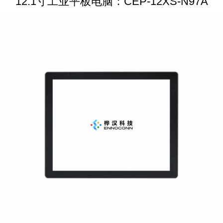
12.1寸工业平板电脑：CEP-12XS-N97A