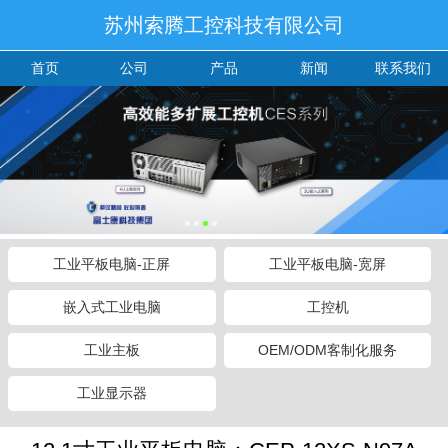
苏州索腾工控科技有限公司
首页
公司
产品
新闻
联系我们
工业平板电脑-正屏
工业平板电脑-宽屏
嵌入式工业电脑
工控机
工业主板
OEM/ODM客制化服务
工业显示器