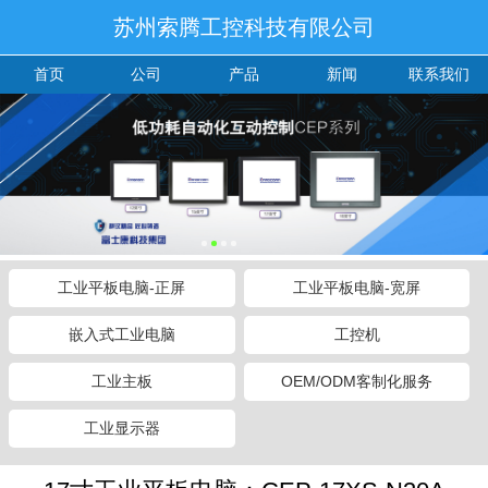
苏州索腾工控科技有限公司
首页
公司
产品
新闻
联系我们
工业平板电脑-正屏
工业平板电脑-宽屏
嵌入式工业电脑
工控机
工业主板
OEM/ODM客制化服务
工业显示器