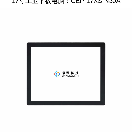
17寸工业平板电脑：CEP-17XS-N30A