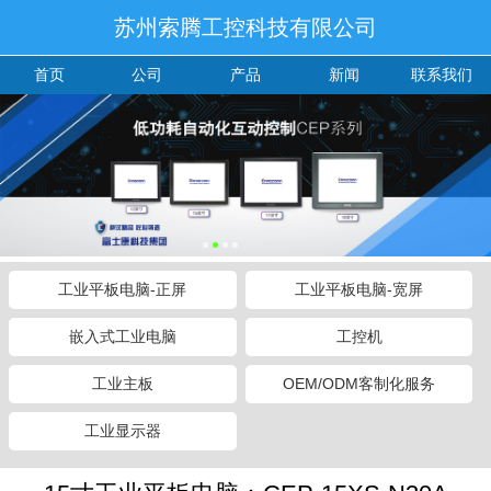
苏州索腾工控科技有限公司
首页
公司
产品
新闻
联系我们
工业平板电脑-正屏
工业平板电脑-宽屏
嵌入式工业电脑
工控机
工业主板
OEM/ODM客制化服务
工业显示器