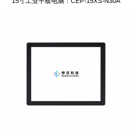
15寸工业平板电脑：CEP-15XS-N30A