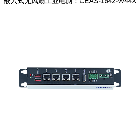
嵌入式无风扇工业电脑：CEAS-1642-W44X