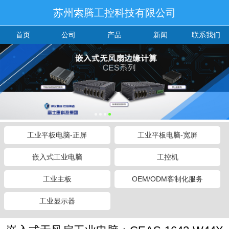
苏州索腾工控科技有限公司
首页
公司
产品
新闻
联系我们
工业平板电脑-正屏
工业平板电脑-宽屏
嵌入式工业电脑
工控机
工业主板
OEM/ODM客制化服务
工业显示器