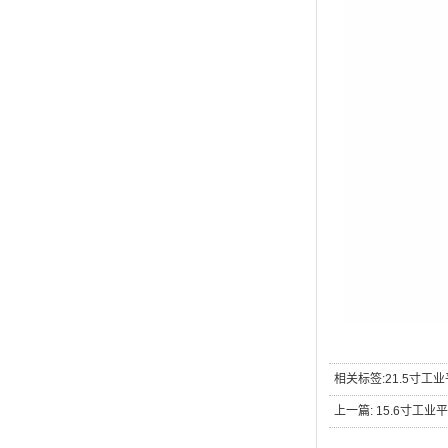
相关标签:
21.5寸工
上一篇:
15.6寸工业平