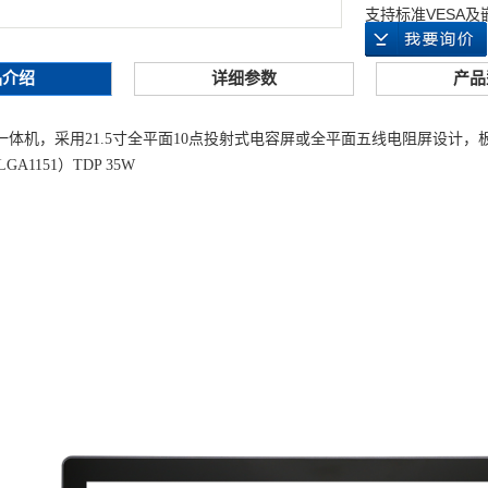
支持标准VESA
品介绍
详细参数
产品
，采用21.5寸全平面10点投射式电容屏或全平面五线电阻屏设计，板载Intel® H110
（LGA1151）TDP 35W