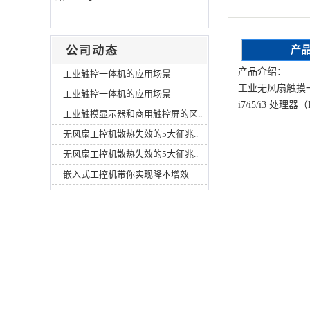
公司动态
产
产品介绍：
工业触控一体机的应用场景
工业无风扇触摸一体机
工业触控一体机的应用场景
i7/i5/i3 处理器
工业触摸显示器和商用触控屏的区..
无风扇工控机散热失效的5大征兆..
无风扇工控机散热失效的5大征兆..
嵌入式工控机带你实现降本增效