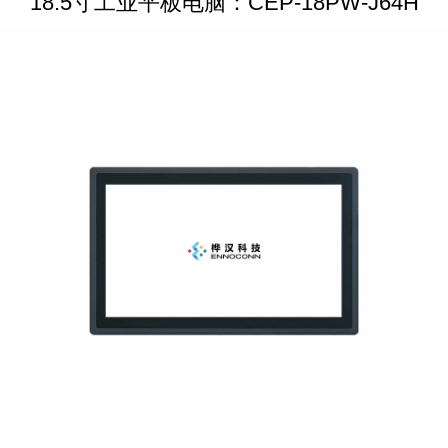
18.5寸工业平板电脑：CEP-18PW-J64H