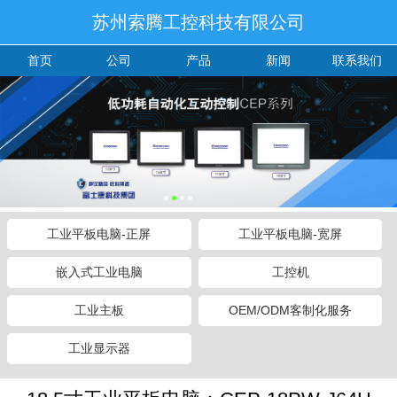
苏州索腾工控科技有限公司
首页
公司
产品
新闻
联系我们
工业平板电脑-正屏
工业平板电脑-宽屏
嵌入式工业电脑
工控机
工业主板
OEM/ODM客制化服务
工业显示器