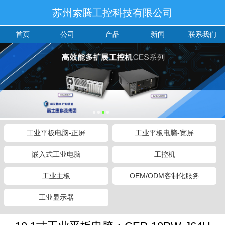
苏州索腾工控科技有限公司
首页
公司
产品
新闻
联系我们
工业平板电脑-正屏
工业平板电脑-宽屏
嵌入式工业电脑
工控机
工业主板
OEM/ODM客制化服务
工业显示器