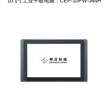
10.1寸工业平板电脑：CEP-10PW-J64H