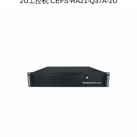
2U工控机 CEFS-RA21-Q37A-2U