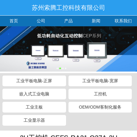
苏州索腾工控科技有限公司
首页
公司
产品
新闻
联系我们
工业平板电脑-正屏
工业平板电脑-宽屏
嵌入式工业电脑
工控机
工业主板
OEM/ODM客制化服务
工业显示器