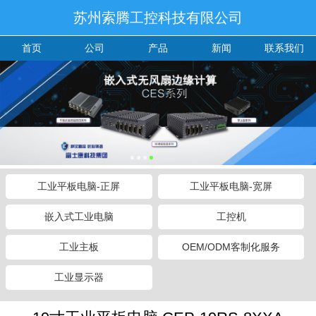
苏州索腾工控科技有限公司
首页
公司
产品
新闻
联系我们
工业平板电脑-正屏
工业平板电脑-宽屏
嵌入式工业电脑
工控机
工业主板
OEM/ODM客制化服务
工业显示器