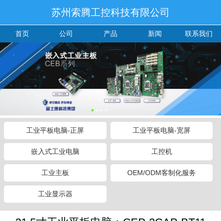
苏州索腾工控科技有限公司
首页
公司
产品
新闻
联系我们
工业平板电脑-正屏
工业平板电脑-宽屏
嵌入式工业电脑
工控机
工业主板
OEM/ODM客制化服务
工业显示器