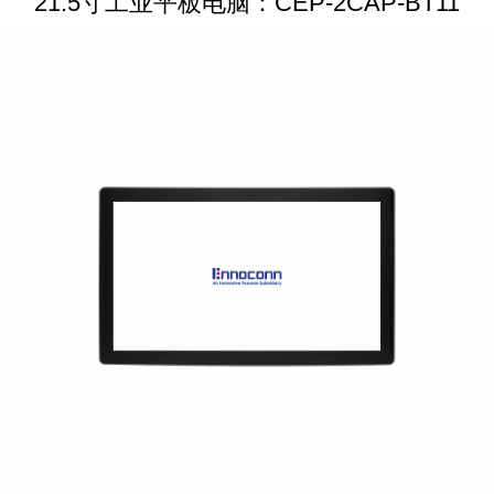
21.5寸工业平板电脑：CEP-2CAP-BT11