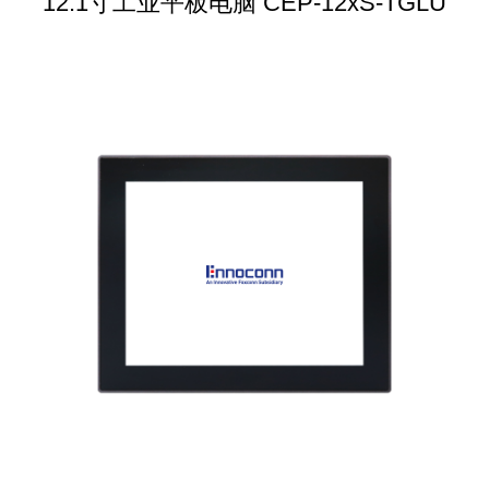
12.1寸工业平板电脑 CEP-12xS-TGLU