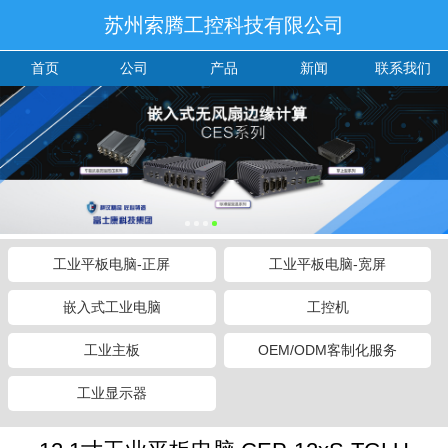
苏州索腾工控科技有限公司
首页
公司
产品
新闻
联系我们
工业平板电脑-正屏
工业平板电脑-宽屏
嵌入式工业电脑
工控机
工业主板
OEM/ODM客制化服务
工业显示器