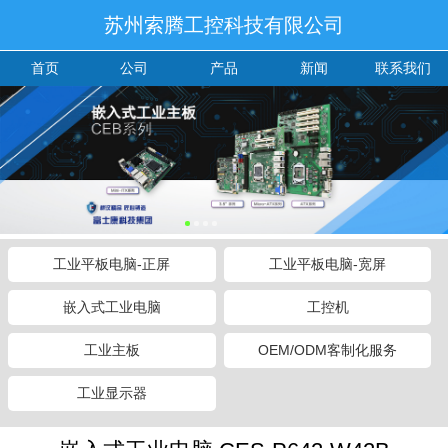
苏州索腾工控科技有限公司
首页
公司
产品
新闻
联系我们
工业平板电脑-正屏
工业平板电脑-宽屏
嵌入式工业电脑
工控机
工业主板
OEM/ODM客制化服务
工业显示器