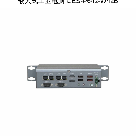
嵌入式工业电脑 CES-P642-W42B