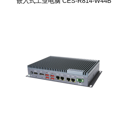
嵌入式工业电脑 CES-R814-W44B