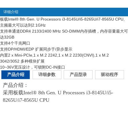
详细介绍
板载Intel
®
8th Gen. U Processors i3-8145U/i5-8265U/i7-8565U CPU,
主频最大可以达到2.1GHz
支持单通道DDR4 2133/2400 MHz SO-DIMM内存插槽，内存容量最大可
达32GB
支持4个千兆网口
支持DP/HDMI/EDP 扩展同步于/异步显示
内置2 x Mini-PCIe,1 x M.2 2242,1 x M.2 2230(CNVI),1 x M.2
3042/3052 多种模块扩展
10~36V宽压设计，可锁附DC-IN接口
产品介绍
详细参数
产品型录
驱动程序
产品介绍：
采用板载Intel® 8th Gen. U Processors i3-8145U/i5-
8265U/i7-8565U CPU