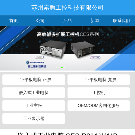
苏州索腾工控科技有限公司
首页
公司
产品
新闻
联系我们
工业平板电脑-正屏
工业平板电脑-宽屏
嵌入式工业电脑
工控机
工业主板
OEM/ODM客制化服务
工业显示器