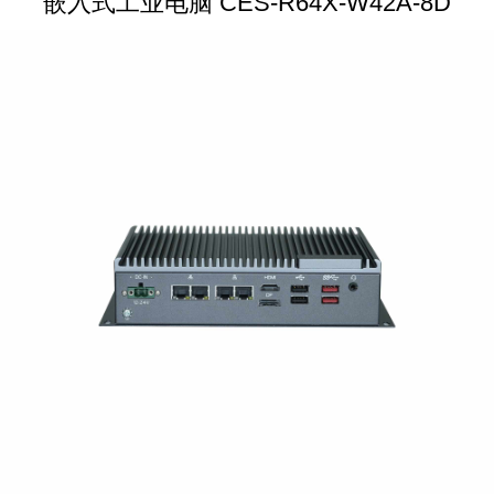
嵌入式工业电脑 CES-R64X-W42A-8D