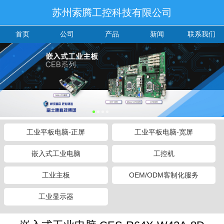
苏州索腾工控科技有限公司
首页
公司
产品
新闻
联系我们
工业平板电脑-正屏
工业平板电脑-宽屏
嵌入式工业电脑
工控机
工业主板
OEM/ODM客制化服务
工业显示器