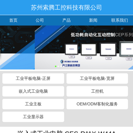
苏州索腾工控科技有限公司
首页
公司
产品
新闻
联系我们
工业平板电脑-正屏
工业平板电脑-宽屏
嵌入式工业电脑
工控机
工业主板
OEM/ODM客制化服务
工业显示器