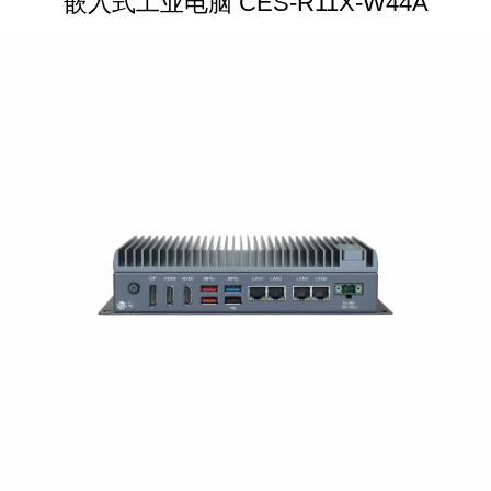
嵌入式工业电脑 CES-R11X-W44A