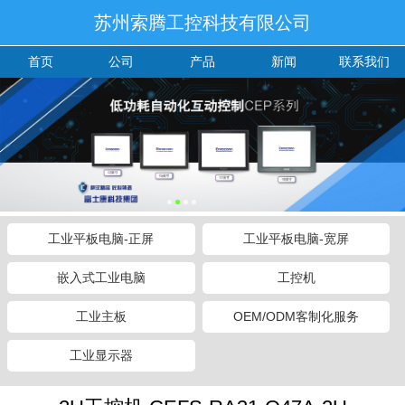
苏州索腾工控科技有限公司
首页
公司
产品
新闻
联系我们
工业平板电脑-正屏
工业平板电脑-宽屏
嵌入式工业电脑
工控机
工业主板
OEM/ODM客制化服务
工业显示器