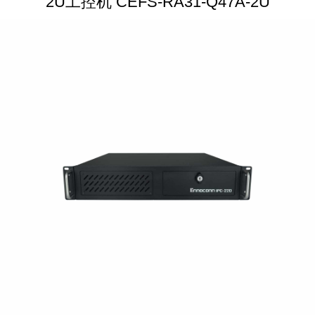
2U工控机 CEFS-RA31-Q47A-2U