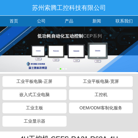
苏州索腾工控科技有限公司
首页
公司
产品
新闻
联系我们
工业平板电脑-正屏
工业平板电脑-宽屏
嵌入式工业电脑
工控机
工业主板
OEM/ODM客制化服务
工业显示器