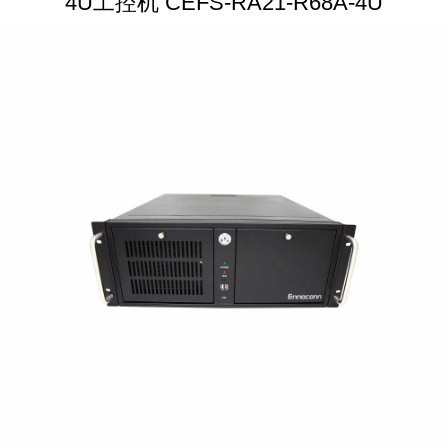
4U工控机 CEFS-RA21-R68A-4U