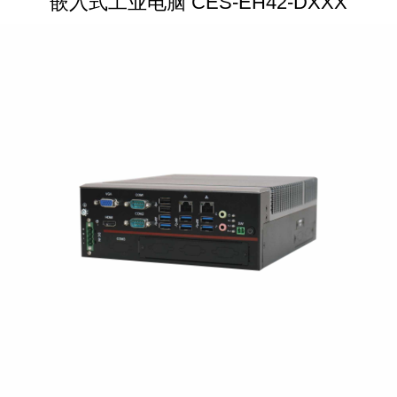
嵌入式工业电脑 CES-EH42-DXXX