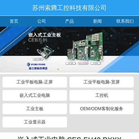
苏州索腾工控科技有限公司
首页
公司
产品
新闻
联系我们
工业平板电脑-正屏
工业平板电脑-宽屏
嵌入式工业电脑
工控机
工业主板
OEM/ODM客制化服务
工业显示器