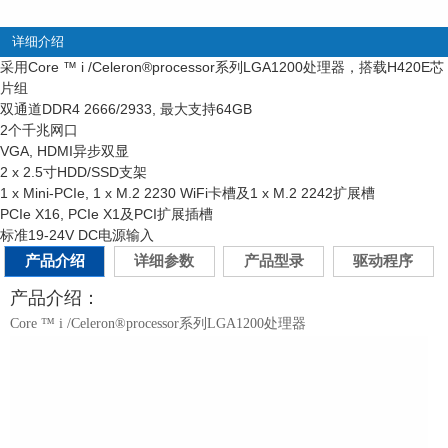
详细介绍
采用Core ™ i /Celeron
®
processor系列LGA1200处理器，搭载H420E芯
片组
双通道DDR4 2666/2933, 最大支持64GB
2个千兆网口
VGA, HDMI异步双显
2 x 2.5寸HDD/SSD支架
1 x Mini-PCIe, 1 x M.2 2230 WiFi卡槽及1 x M.2 2242扩展槽
PCIe X16, PCIe X1及PCI扩展插槽
标准19-24V DC电源输入
产品介绍
详细参数
产品型录
驱动程序
产品介绍：
Core ™ i /Celeron®processor系列LGA1200处理器