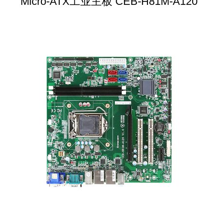
Micro-ATX工业主板 CEB-H81M-A120