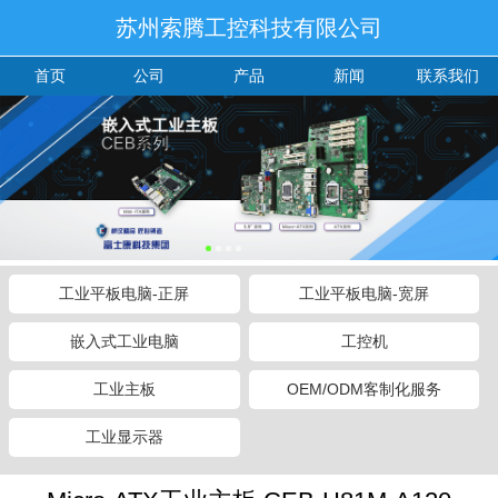
苏州索腾工控科技有限公司
首页
公司
产品
新闻
联系我们
工业平板电脑-正屏
工业平板电脑-宽屏
嵌入式工业电脑
工控机
工业主板
OEM/ODM客制化服务
工业显示器