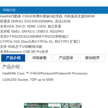
详细介绍
Intel
®
4代酷睿 i7/i5/i3/奔腾
®
/赛扬
®
处理器, 功耗最高支援到65W
双通道 DDR3(1.5V)1333/1600MHz, 高达16GB
支持VGA, DVI-D, HDMI, LVDS, 独立双显
支持双 GbEs, SATA3.0, USB3.0, 8位GPIO
支持2个RS232/422/485和8个RS232串联端口
1个PCIe X16 (Gen2)和1个PCIe X1, 和2个PCI 扩展口
支持 S5状态下USB断电功能
支持Ennoconn USB SR Pro技术
产品介绍
详细参数
产品型录
驱动程序
产品介绍：
Intel®4th Core ™ i7/i5/i3/Pentium®/Celeron® Processor,
LGA1150 Socket, TDP up to 65W