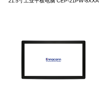
21.5寸工业平板电脑 CEP-21PW-8XXA