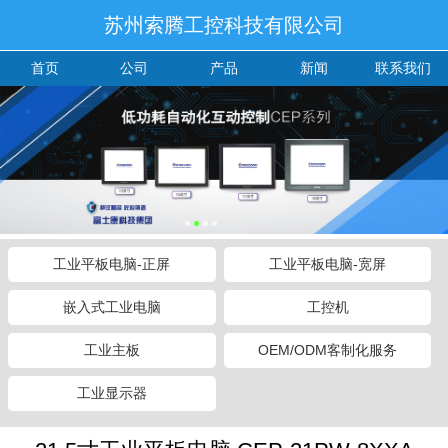
苏州索腾工控科技有限公司
首页
公司
产品
新闻
联系我们
工业平板电脑-正屏
工业平板电脑-宽屏
嵌入式工业电脑
工控机
工业主板
OEM/ODM客制化服务
工业显示器