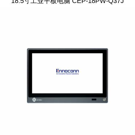
18.5寸工业平板电脑 CEP-18PW-Q37J