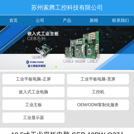
苏州索腾工控科技有限公司
首页
公司
产品
新闻
联系我们
工业平板电脑-正屏
工业平板电脑-宽屏
嵌入式工业电脑
工控机
工业主板
OEM/ODM客制化服务
工业显示器