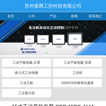
苏州索腾工控科技有限公司
首页
公司
产品
新闻
联系我们
工业平板电脑-正屏
工业平板电脑-宽屏
嵌入式工业电脑
工控机
工业主板
OEM/ODM客制化服务
工业显示器