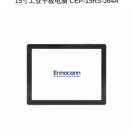
15寸工业平板电脑 CEP-15RS-J64A