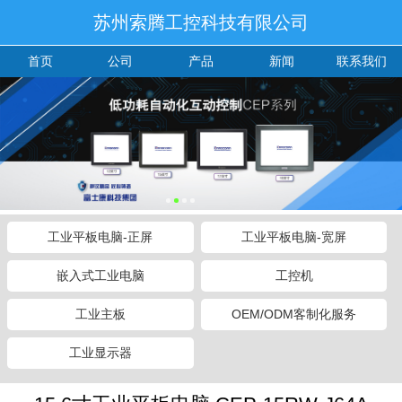
苏州索腾工控科技有限公司
首页
公司
产品
新闻
联系我们
工业平板电脑-正屏
工业平板电脑-宽屏
嵌入式工业电脑
工控机
工业主板
OEM/ODM客制化服务
工业显示器