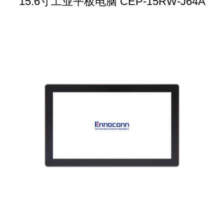
15.6寸工业平板电脑 CEP-15RW-J64A