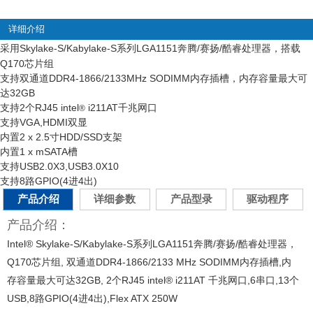
详细介绍
采用Skylake-S/Kabylake-S系列LGA1151奔腾/赛扬/酷睿处理器，搭载
Q170芯片组
支持双通道DDR4-1866/2133MHz SODIMM内存插槽，内存容量最大可
达32GB
支持2个RJ45 intel
i211AT千兆网口
®
支持VGA,HDMI双显
内置2 x 2.5寸HDD/SSD支架
内置1 x mSATA槽
支持USB2.0X3,USB3.0X10
支持8路GPIO(4进4出)
产品介绍
详细参数
产品型录
驱动程序
产品介绍：
Intel® Skylake-S/Kabylake-S系列LGA1151奔腾/赛扬/酷睿处理器，
Q170芯片组, 双通道DDR4-1866/2133 MHz SODIMM内存插槽,内
存容量最大可达32GB, 2个RJ45 intel® i211AT 千兆网口,6串口,13个
USB,8路GPIO(4进4出),Flex ATX 250W