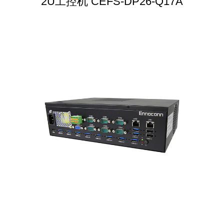
2U工控机 CEFS-DP26-Q17A