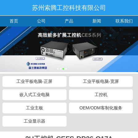
苏州索腾工控科技有限公司
首页
公司
产品
新闻
联系我们
工业平板电脑-正屏
工业平板电脑-宽屏
嵌入式工业电脑
工控机
工业主板
OEM/ODM客制化服务
工业显示器