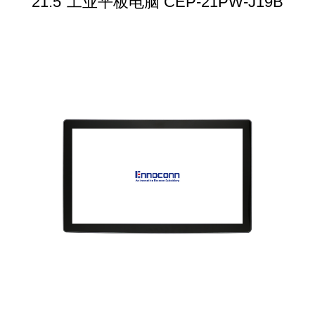
21.5"工业平板电脑 CEP-21PW-J19B