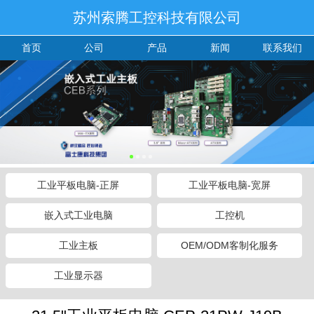
苏州索腾工控科技有限公司
首页
公司
产品
新闻
联系我们
工业平板电脑-正屏
工业平板电脑-宽屏
嵌入式工业电脑
工控机
工业主板
OEM/ODM客制化服务
工业显示器