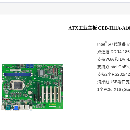
ATX工业主板 CEB-H11A-A10
®
Intel
6/7代酷睿 i7
双通道 DDR4 1866
支持VGA 和 DVI
支持双Intel GbEs,
支持2个RS232/4
海岸线USB端口支援
1个PCIe X16 (G