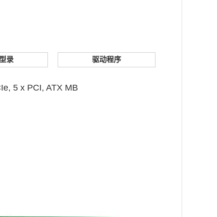
型录
驱动程序
Ie, 5 x PCI, ATX MB