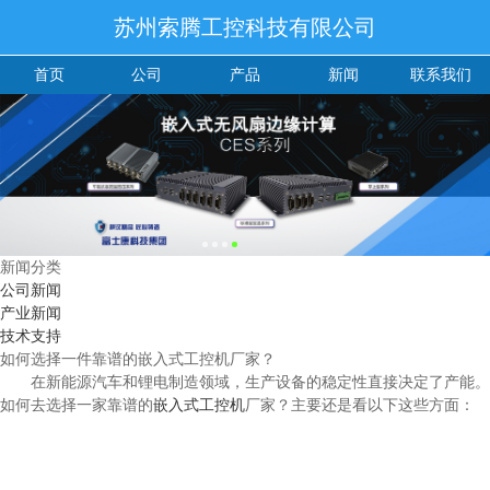
苏州索腾工控科技有限公司
首页
公司
产品
新闻
联系我们
新闻分类
公司新闻
产业新闻
技术支持
如何选择一件靠谱的嵌入式工控机厂家？
在新能源汽车和锂电制造领域，生产设备的稳定性直接决定了产能。
如何去选择一家靠谱的
嵌入式工控机
厂家？主要还是看以下这些方面：