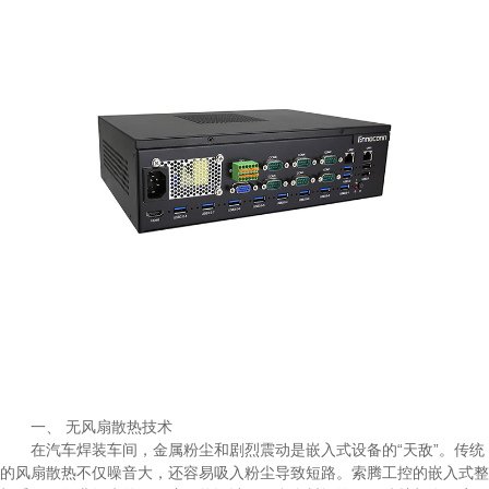
一、 无风扇散热技术
在汽车焊装车间，金属粉尘和剧烈震动是嵌入式设备的“天敌”。传统
的风扇散热不仅噪音大，还容易吸入粉尘导致短路。索腾工控的嵌入式整