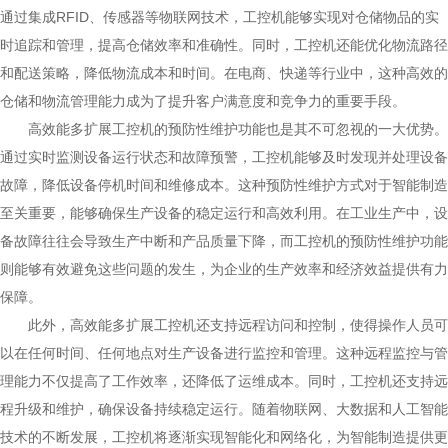
通过集成RFID、传感器等物联网技术，工控机能够实现对仓储物品的实
时追踪和管理，提高仓储效率和准确性。同时，工控机还能优化物流路径
和配送策略，降低物流成本和时间。在电商、快递等行业中，这种高效的
仓储和物流管理能力成为了提升客户满意度和竞争力的重要手段。
高效能多扩展工控机的预防性维护功能也是其不可忽视的一大优势。
通过实时监测设备运行状态和故障预警，工控机能够及时发现并处理设备
故障，降低设备停机时间和维修成本。这种预防性维护方式对于智能制造
至关重要，能够确保生产设备的稳定运行和高效利用。在工业生产中，设
备故障往往会导致生产中断和产品质量下降，而工控机的预防性维护功能
则能够有效避免这些问题的发生，为企业的生产效率和经济效益提供有力
保障。
此外，高效能多扩展工控机还支持远程访问和控制，使得操作人员可
以在任何时间、任何地点对生产设备进行监控和管理。这种远程监控与管
理能力不仅提高了工作效率，还降低了运维成本。同时，工控机还支持远
程升级和维护，确保设备持续稳定运行。随着物联网、大数据和人工智能
技术的不断发展，工控机将逐渐实现智能化和网络化，为智能制造提供更