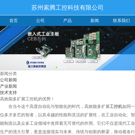
苏州索腾工控科技有限公司
首页
公司
产品
新闻
联系我们
新闻分类
公司新闻
产业新闻
技术支持
高效能多扩展工控机的优势！
在当今这个高度自动化与智能化的时代，高效能多扩展
工控机
如同一
位多才多艺的智者，以其卓越的性能和灵活的扩展性，在工业自动化、智
能制造以及众多工业领域中发挥着无可替代的作用。它们不仅是现代工业
生产的强大引擎，更是连接现实与未来、传统与创新的桥梁，推动着各行