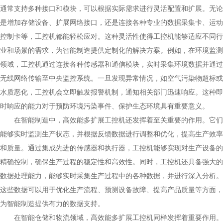
通常支持多种接口和模块，可以根据实际需求进行灵活配置和扩展。无论
是增加存储设备、扩展网络接口，还是连接各种专业的数据采集卡、运动
控制卡等，工控机都能轻松应对。这种灵活性使得工控机能够适应不同行
业和场景的需求，为智能制造提供定制化的解决方案。例如，在环境监测
领域，工控机通过连接各种传感器和通信模块，实时采集环境数据并通过
无线网络传输至中央监控系统。一旦发现异常情况，如空气污染物超标或
水质恶化，工控机会立即触发报警机制，通知相关部门迅速响应。这种即
时响应的能力对于预防环境污染事件、保护生态环境具有重要意义。
在智能制造中，高效能多扩展工控机还发挥着至关重要的作用。它们
能够实时监测生产状态，并根据反馈数据进行调整和优化，提高生产效率
和质量。通过集成先进的传感器和执行器，工控机能够实现对生产设备的
精确控制，确保生产过程的稳定性和高效性。同时，工控机还具备强大的
数据处理能力，能够实时采集生产过程中的各种数据，并进行深入分析。
这些数据可以用于优化生产流程、预测设备故障、提高产品质量等方面，
为智能制造提供有力的数据支持。
在智能仓储和物流领域，高效能多扩展工控机同样发挥着重要作用。