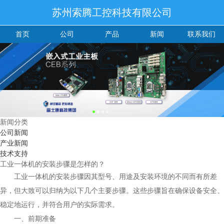
苏州索腾工控科技有限公司
首页
公司
产品
新闻
联系我们
新闻分类
公司新闻
产业新闻
技术支持
工业一体机的安装步骤是怎样的？
工业一体机的安装步骤因其型号、用途及安装环境的不同而有所差
异，但大致可以归纳为以下几个主要步骤。这些步骤旨在确保设备安全、
稳定地运行，并符合用户的实际需求。
一、前期准备