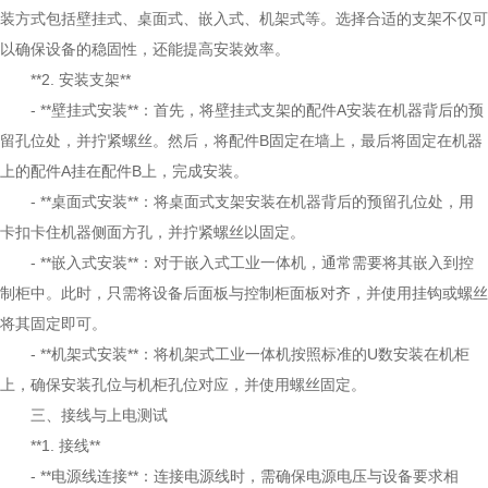
装方式包括壁挂式、桌面式、嵌入式、机架式等。选择合适的支架不仅可
以确保设备的稳固性，还能提高安装效率。
**2. 安装支架**
- **壁挂式安装**：首先，将壁挂式支架的配件A安装在机器背后的预
留孔位处，并拧紧螺丝。然后，将配件B固定在墙上，最后将固定在机器
上的配件A挂在配件B上，完成安装。
- **桌面式安装**：将桌面式支架安装在机器背后的预留孔位处，用
卡扣卡住机器侧面方孔，并拧紧螺丝以固定。
- **嵌入式安装**：对于嵌入式工业一体机，通常需要将其嵌入到控
制柜中。此时，只需将设备后面板与控制柜面板对齐，并使用挂钩或螺丝
将其固定即可。
- **机架式安装**：将机架式工业一体机按照标准的U数安装在机柜
上，确保安装孔位与机柜孔位对应，并使用螺丝固定。
三、接线与上电测试
**1. 接线**
- **电源线连接**：连接电源线时，需确保电源电压与设备要求相