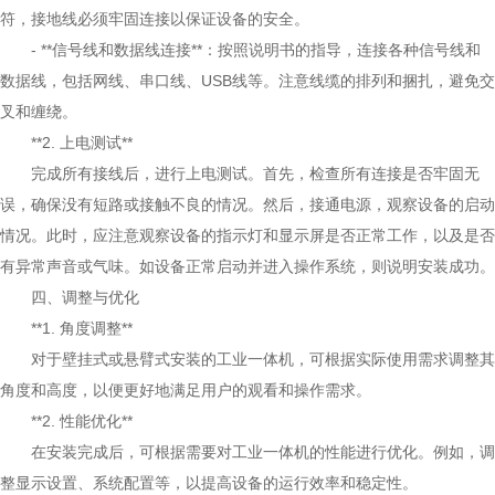
符，接地线必须牢固连接以保证设备的安全。
- **信号线和数据线连接**：按照说明书的指导，连接各种信号线和
数据线，包括网线、串口线、USB线等。注意线缆的排列和捆扎，避免交
叉和缠绕。
**2. 上电测试**
完成所有接线后，进行上电测试。首先，检查所有连接是否牢固无
误，确保没有短路或接触不良的情况。然后，接通电源，观察设备的启动
情况。此时，应注意观察设备的指示灯和显示屏是否正常工作，以及是否
有异常声音或气味。如设备正常启动并进入操作系统，则说明安装成功。
四、调整与优化
**1. 角度调整**
对于壁挂式或悬臂式安装的工业一体机，可根据实际使用需求调整其
角度和高度，以便更好地满足用户的观看和操作需求。
**2. 性能优化**
在安装完成后，可根据需要对工业一体机的性能进行优化。例如，调
整显示设置、系统配置等，以提高设备的运行效率和稳定性。