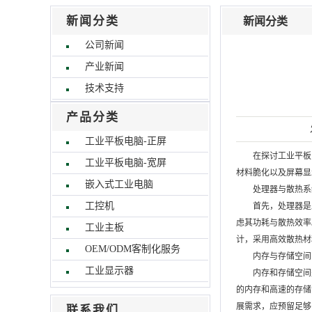
新闻分类
新闻分类
公司新闻
产业新闻
技术支持
产品分类
工业平板电脑-正屏
在探讨工业平板
工业平板电脑-宽屏
材料脆化以及屏幕显
嵌入式工业电脑
处理器与散热系
工控机
首先，处理器是
虑其功耗与散热效率
工业主板
计，采用高效散热材
OEM/ODM客制化服务
内存与存储空间
工业显示器
内存和存储空间
的内存和高速的存储
展需求，应预留足够
联系我们