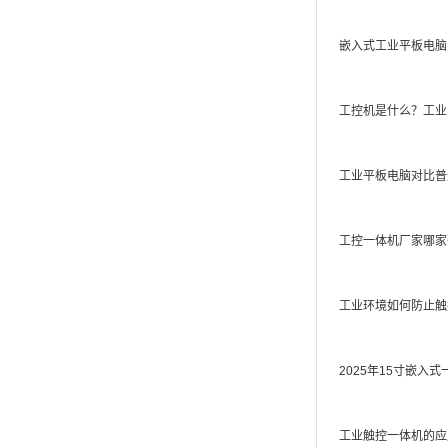
嵌入式工业平板电脑
工控机是什么？工业
工业平板电脑对比普
工控一体机厂家哪家
工业环境如何防止触
2025年15寸嵌入
工业触控一体机的应