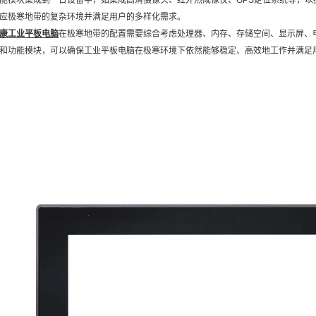
能模块集成到一台设备中，如集成高清摄像头、红外热成像仪、GPS定位系统等，
应极寒地带的复杂环境并满足用户的多样化需求。
康工业平板电脑
在极寒地带的配置需要综合考虑处理器、内存、存储空间、显示屏、
和功能模块，可以确保工业平板电脑在极寒环境下依然能够稳定、高效地工作并满足