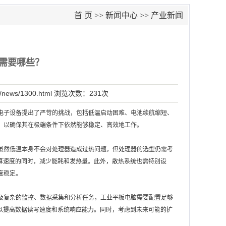
首 页
>>
新闻中心
>>
产业新闻
需要哪些？
/news/1300.html
浏览次数：
231次
电子设备提出了严苛的挑战，包括低温启动困难、电池续航缩短、
，以确保其在极端条件下依然能够稳定、高效地工作。
虽然低温本身不会对处理器造成过热问题，但处理器的选型仍需考
运算速度的同时，减少能耗和发热量。此外，散热系统也需特别设
度稳定。
及复杂的监控、数据采集和分析任务，工业平板电脑需要配置足够
，以提高数据读写速度和系统响应能力。同时，考虑到未来可能的扩