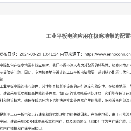
工业平板电脑应用在极寒地带的配置
发布日期：2024-08-29 10:41:24 内容来源于：
https://www.ennoconn.cn
电脑如何在极寒地带有效应用时，我们不得不深入考虑其配置的特殊性。极寒环境对
示受限等问题。因此，专为极寒地带设计的工业平板电脑需要一系列精心配置与优化
统
工业平板电脑的核心部件，其性能直接影响设备的运行速度和稳定性。在极寒地带，
。建议采用低功耗但高性能的处理器，如Intel的低功耗系列处理器，它们能在保证
料和热管技术，确保在低温环境下也能快速排出处理器产生的热量，保持设备内部温
是影响工业平板电脑运行速度和数据处理能力的关键因素。在极寒地带，由于可能涉
空间。建议采用DDR4或更高版本的内存，以及固态硬盘（SSD）作为主存储介质
的内存插槽和存储空间接口。