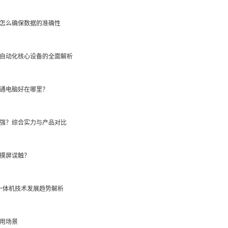
怎么确保数据的准确性
自动化核心设备的全面解析
通电脑好在哪里？
强？综合实力与产品对比
摸屏误触？
式一体机技术发展趋势解析
用场景