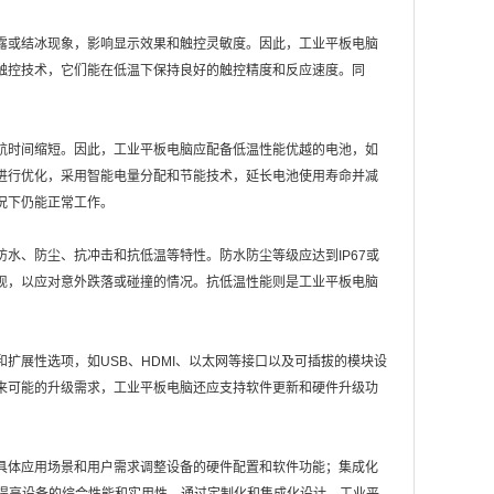
露或结冰现象，影响显示效果和触控灵敏度。因此，工业平板电脑
触控技术，它们能在低温下保持良好的触控精度和反应速度。同
航时间缩短。因此，工业平板电脑应配备低温性能优越的电池，如
进行优化，采用智能电量分配和节能技术，延长电池使用寿命并减
况下仍能正常工作。
水、防尘、抗冲击和抗低温等特性。防水防尘等级应达到IP67或
现，以应对意外跌落或碰撞的情况。抗低温性能则是工业平板电脑
扩展性选项，如USB、HDMI、以太网等接口以及可插拔的模块设
来可能的升级需求，工业平板电脑还应支持软件更新和硬件升级功
具体应用场景和用户需求调整设备的硬件配置和软件功能；集成化