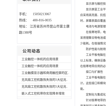
显示屏与触控技
显示屏是工业平
手机： 15050213067
应采用高亮度、抗低
热线： 400-816-0035
时，屏幕表面应覆盖
地址：
江苏省苏州市昆山市富士康
电池与电源管理
在极寒地带，电
路1388号
采用锂聚合物电池或
少能耗。在极端情况
防护性能与耐用
公司动态
工业平板电脑在
工业触控一体机的应用场景
以上标准，确保设备
工业触控一体机的应用场景
在极寒地带应用的必
接口与扩展性
工业触摸显示器和商用触控屏的区..
工业平板电脑在
无风扇工控机散热失效的5大征兆..
计。这些接口和模块
无风扇工控机散热失效的5大征兆..
能。
嵌入式工控机带你实现降本增效
定制化与集成化
针对极寒地带的