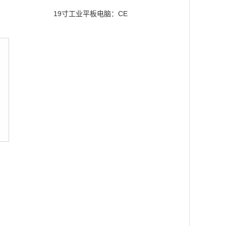
19寸工业平板电脑：CE