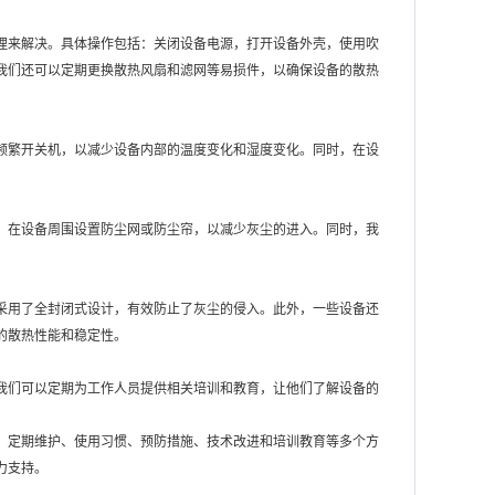
理来解决。具体操作包括：关闭设备电源，打开设备外壳，使用吹
我们还可以定期更换散热风扇和滤网等易损件，以确保设备的散热
频繁开关机，以减少设备内部的温度变化和湿度变化。同时，在设
，在设备周围设置防尘网或防尘帘，以减少灰尘的进入。同时，我
采用了全封闭式设计，有效防止了灰尘的侵入。此外，一些设备还
的散热性能和稳定性。
我们可以定期为工作人员提供相关培训和教育，让他们了解设备的
、定期维护、使用习惯、预防措施、技术改进和培训教育等多个方
力支持。