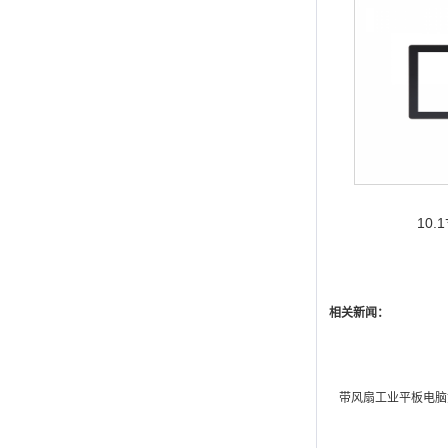
10
相关新闻：
带风扇工业平板电脑