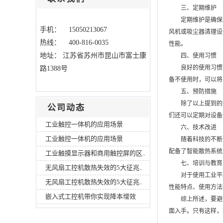
三、定期维护
定期维护是确保
手机： 15050213067
风机或吸尘器清理设
热线： 400-816-0035
性能。
地址：
江苏省苏州市昆山市富士康
四、使用习惯
良好的使用习惯
路1388号
备不使用时，可以将
五、预防措施
除了以上提到的
公司动态
们还可以定期对设备
工业触控一体机的应用场景
六、技术改进
工业触控一体机的应用场景
随着科技的不断
配备了智能散热系统
工业触摸显示器和商用触控屏的区..
七、培训与教育
无风扇工控机散热失效的5大征兆..
对于使用工业平
无风扇工控机散热失效的5大征兆..
性能特点、使用方法
嵌入式工控机带你实现降本增效
综上所述，要避
面入手。只有这样，