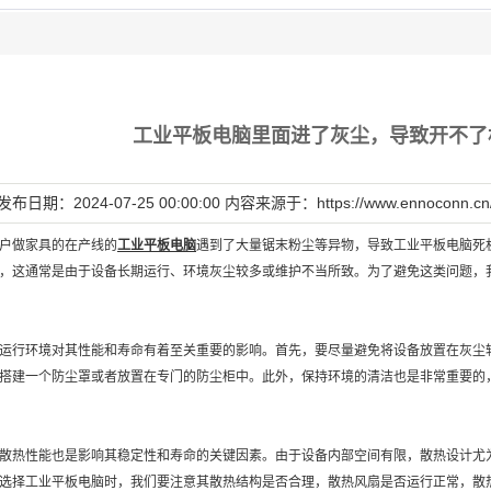
工业平板电脑里面进了灰尘，导致开不了
发布日期：2024-07-25 00:00:00 内容来源于：
https://www.ennoconn.cn
户做家具的在产线的
工业平板电脑
遇到了大量锯末粉尘等异物，导致工业平板电脑死
，这通常是由于设备长期运行、环境灰尘较多或维护不当所致。为了避免这类问题，
运行环境对其性能和寿命有着至关重要的影响。首先，要尽量避免将设备放置在灰尘
搭建一个防尘罩或者放置在专门的防尘柜中。此外，保持环境的清洁也是非常重要的
散热性能也是影响其稳定性和寿命的关键因素。由于设备内部空间有限，散热设计尤
选择工业平板电脑时，我们要注意其散热结构是否合理，散热风扇是否运行正常，散