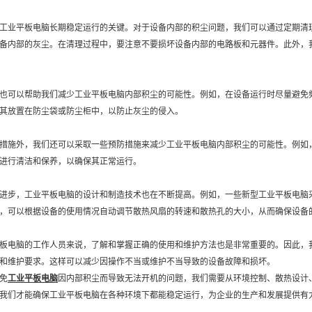
工业平板电脑长期稳定运行的关键。对于设备内部的积尘问题，我们可以通过定期清
备内部的灰尘。在清理过程中，要注意不要损坏设备内部的电路板和元器件。此外，
也可以帮助我们减少工业平板电脑内部积尘的可能性。例如，在设备运行时尽量避免
其放置在防尘袋或防尘柜中，以防止灰尘的侵入。
措施外，我们还可以采取一些预防措施来减少工业平板电脑内部积尘的可能性。例如
进行清洁和保养，以确保其正常运行。
进步，工业平板电脑的设计和制造技术也在不断提高。例如，一些新型工业平板电脑
，可以根据设备的使用情况自动调节散热风扇的转速和散热孔的大小，从而确保设备
板电脑的工作人员来说，了解和掌握正确的使用和维护方法也是非常重要的。因此，
和维护要求。这样可以减少因操作不当或维护不当导致的设备故障和损坏。
免
工业平板电脑
因内部积尘而导致无法开机的问题，我们需要从环境控制、散热设计
我们才能确保工业平板电脑在各种环境下都能稳定运行，为企业的生产和发展提供有