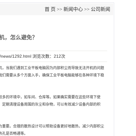
首 页
>>
新闻中心
>>
公司新闻
机，怎么避免？
/news/1292.html
浏览次数：
212次
机，当我们遇到工业平板电脑因为内部积尘而导致无法开机的问题
我们需要从多个方面入手，确保工业平板电脑能够在各种环境下稳
较多的环境中，如车间、仓库等。如果确实需要在这些环境下使
，定期清理设备周围的灰尘和杂物，可以有效减少设备内部的积
为重要。合理的散热设计可以帮助设备更好地散热，减少内部积尘
热孔是否畅通等。