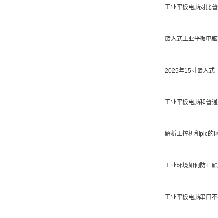
工业平板电脑对比普
嵌入式工业平板电脑
2025年15寸嵌入
工业平板电脑和普通
解析工控机和plc的
工业环境如何防止触
工业平板电脑串口不