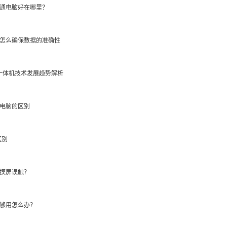
通电脑好在哪里？
怎么确保数据的准确性
式一体机技术发展趋势解析
电脑的区别
区别
摸屏误触？
够用怎么办？