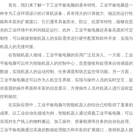
首先，我们来了解一下工业平板电脑的基本特性。工业平板电脑是一
种专为工业环境设计的计算机设备，具有强大的计算能力、稳定的运行性
能和丰富的扩展接口。它们通常具备防水、防尘、抗震等特性，能够在恶
劣的工业环境中长时间稳定运行。此外，工业平板电脑还具备高度的可定
制性，可以根据智能机器人的实际需求进行硬件配置和软件开发，实现与
机器人的无缝对接。
在智能机器人领域，工业平板电脑的应用广泛且深入。一方面，工业
平板电脑可以作为智能机器人的控制中心，负责接收和处理来自传感器的
数据，实现机器人的运动控制、任务调度和状态监控等功能。另一方面，
工业平板电脑还可以作为人机交互界面，实现与操作人员的实时交互，提
供直观的操作界面和丰富的信息显示，方便操作人员对机器人进行远程监
控和操控。
在实际应用中，工业平板电脑与智能机器人的结合已经取得了显著的
成果。以工业自动化领域为例，智能机器人通过搭载工业平板电脑，可以
实现对生产线上的物料搬运、加工操作、质量检测等任务的自动化处理。
工业平板电脑通过高速的数据处理能力和丰富的扩展接口，使得机器人能