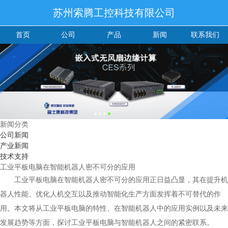
苏州索腾工控科技有限公司
首页
公司
产品
新闻
联系我们
新闻分类
公司新闻
产业新闻
技术支持
工业平板电脑在智能机器人密不可分的应用
工业平板电脑在智能机器人密不可分的应用正日益凸显，其在提升机
器人性能、优化人机交互以及推动智能化生产方面发挥着不可替代的作
用。本文将从工业平板电脑的特性、在智能机器人中的应用实例以及未来
发展趋势等方面，探讨工业平板电脑与智能机器人之间的紧密联系。