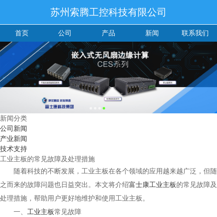
苏州索腾工控科技有限公司
首页
公司
产品
新闻
联系我们
新闻分类
公司新闻
产业新闻
技术支持
工业主板的常见故障及处理措施
随着科技的不断发展，工业主板在各个领域的应用越来越广泛，但随
之而来的故障问题也日益突出。本文将介绍
富士康工业主板
的常见故障及
处理措施，帮助用户更好地维护和使用工业主板。
一、
工业主板
常见故障