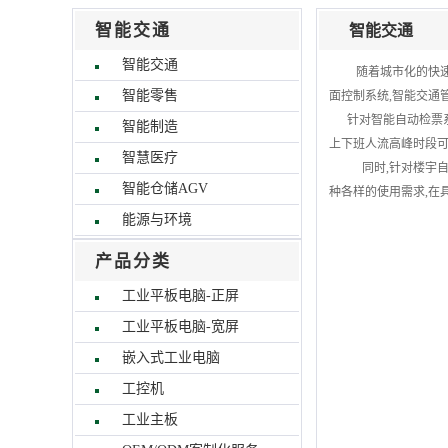
智能交通
智能交通
智能交通
随着城市化的快
智能零售
面控制系统,智能交通
针对智能自动检票系
智能制造
上下班人流高峰时段可
智慧医疗
同时,针对楼宇自
智能仓储AGV
种各样的使用需求,在
能源与环境
产品分类
工业平板电脑-正屏
工业平板电脑-宽屏
嵌入式工业电脑
工控机
工业主板