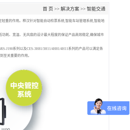
首 页
>>
解决方案
>>
智能交通
足轻重的作用。桦汉针对智能自动检票系统,智能车站管理系统,智能地
能、低功耗、宽温、无风扇的设计最大程度的保证产品高效稳定,确保城市
0系列以及CES-3H81/3H11/4H81/4H11系列的产品可以满足各
起到至关重要的作用。